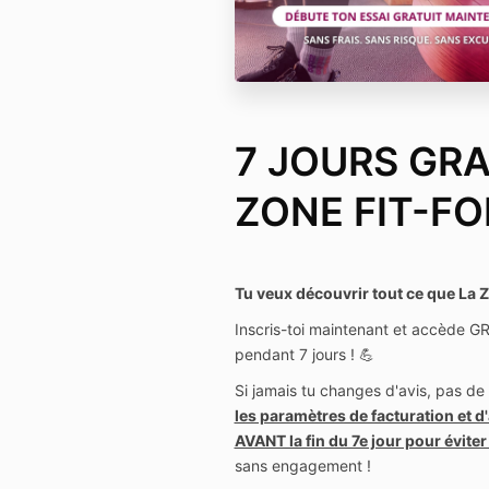
7 JOURS GRA
ZONE FIT-F
Tu veux découvrir tout ce que La Zo
Inscris-toi maintenant et accède 
pendant 7 jours ! 💪
Si jamais tu changes d'avis, pas de
les paramètres de facturation et 
AVANT la fin du 7e jour pour évite
sans engagement !