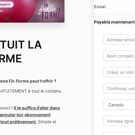
Essai:
Payable maintenant
TUIT LA
ORME
ne Fit-Forme peut t'offrir ?
GRATUITEMENT à tout le contenu
 souci !
Il te suffira d’aller dans
d'annuler ton abonnement
r tout prélèvement.
Simple et