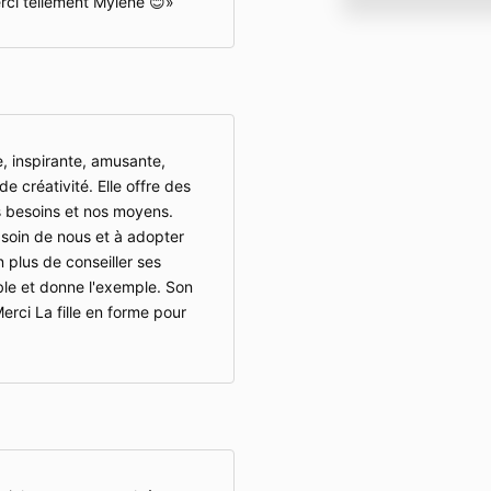
Merci tellement Mylène 😊
e, inspirante, amusante,
de créativité. Elle offre des
os besoins et nos moyens.
soin de nous et à adopter
 plus de conseiller ses
mble et donne l'exemple. Son
erci La fille en forme pour