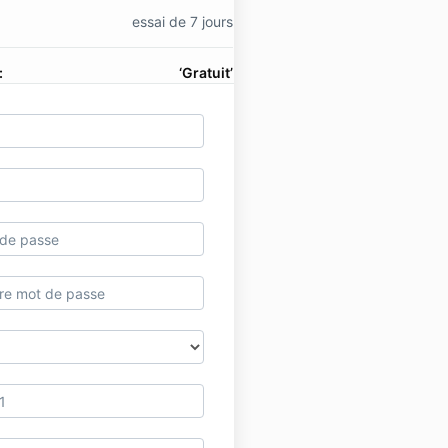
essai de 7 jours
:
‘Gratuit’