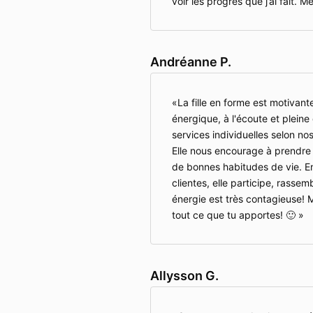
voir les progrès que j’ai fait. 
Andréanne P.
La fille en forme est motivant
énergique, à l'écoute et pleine 
services individuelles selon n
Elle nous encourage à prendre 
de bonnes habitudes de vie. En
clientes, elle participe, rasse
énergie est très contagieuse! M
tout ce que tu apportes! 🙂
Allysson G.