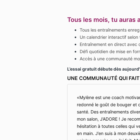
Tous les mois, tu auras 
Tous les entraînements enreg
Un calendrier interactif selon
Entraînement en direct avec c
Défi quotidien de mise en fo
Accès à une communauté mo
L’essai gratuit débute dès aujourd'
UNE COMMUNAUTÉ QUI FAIT 
Mylène est une coach motivant
redonné le goût de bouger et 
santé. Des entraînements divers
mon salon, J’ADORE ! Je recom
hésitation à toutes celles qui 
en main. J’en suis à mon deuxiè