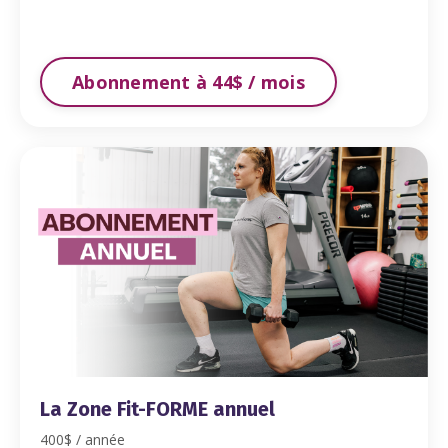
Abonnement à 44$ / mois
La Zone Fit-FORME annuel
400$ / année